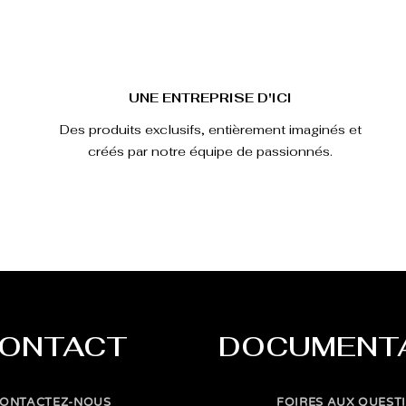
UNE ENTREPRISE D'ICI
Des produits exclusifs, entièrement imaginés et
créés par notre équipe de passionnés.
ONTACT
DOCUMENT
ONTACTEZ-NOUS
FOIRES AUX QUEST