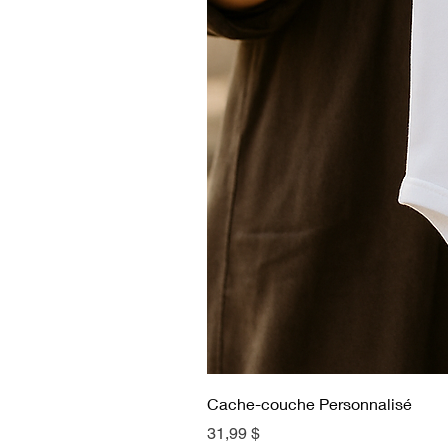
Cache-couche Personnalisé
Prix
31,99 $