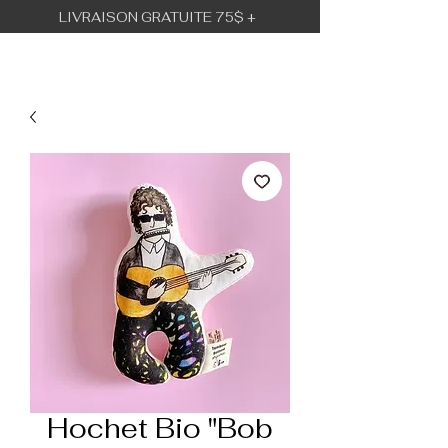
LIVRAISON GRATUITE 75$ +
BÉBÉ URBAIN
Hochet Bio "Bob