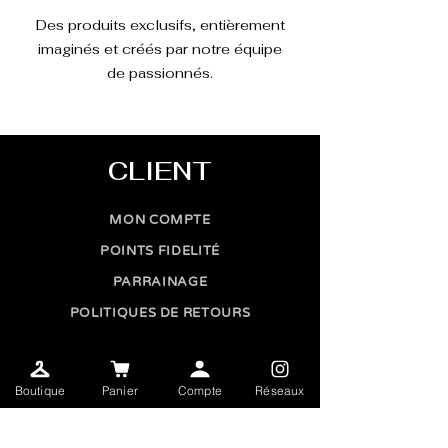
Des produits exclusifs, entièrement
imaginés et créés par notre équipe
de passionnés.
CLIENT
MON COMPTE
POINTS FIDELITÉ
PARRAINAGE
POLITIQUES DE RETOURS
CONTACT
Boutique
Panier
Compte
Réseaux
CONTACTEZ-NOUS