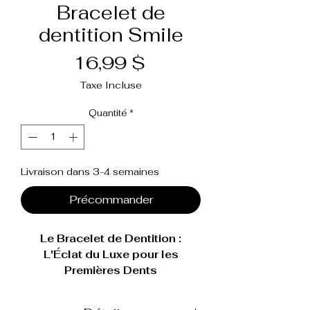
Bracelet de
dentition Smile
Prix
16,99 $
Taxe Incluse
Quantité
*
Livraison dans 3-4 semaines
Précommander
Le Bracelet de Dentition :
L'Éclat du Luxe pour les
Premières Dents
Sublimez la période de dentition