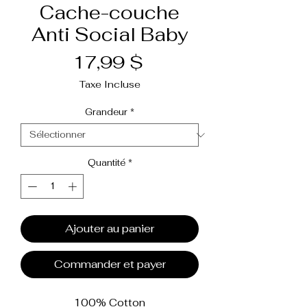
Cache-couche
Anti Social Baby
Prix
17,99 $
Taxe Incluse
Grandeur
*
Quantité
*
Ajouter au panier
Commander et payer
100% Cotton