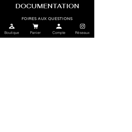
DOCUMENTATION
FOIRES AUX QUESTIONS
TERMES & CONDITIONS
Boutique
Panier
Compte
Réseaux
INFOLETTRE
SEND