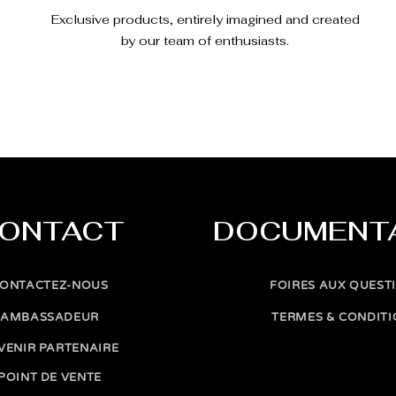
Exclusive products, entirely imagined and created
by our team of enthusiasts.
ONTACT
DOCUMENT
ONTACTEZ-NOUS
FOIRES AUX QUEST
AMBASSADEUR
TERMES & CONDIT
VENIR PARTENAIRE
POINT DE VENTE