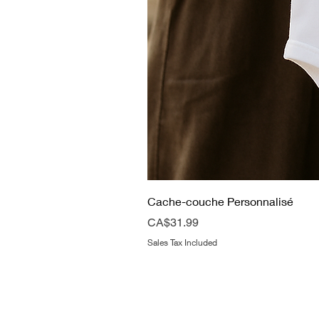
Cache-couche Personnalisé
Price
CA$31.99
Sales Tax Included