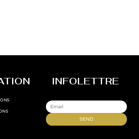
ATION
INFOLETTRE
IONS
IONS
SEND