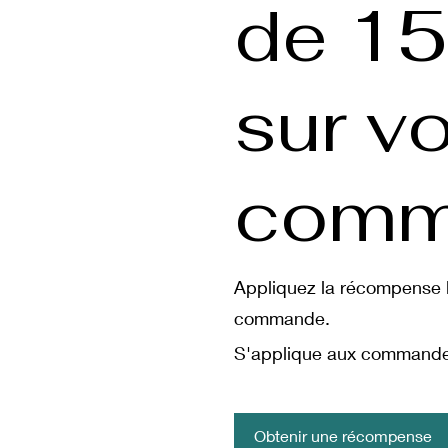
de 1
sur vo
comm
Appliquez la récompense l
commande.
S'applique aux commandes
Obtenir une récompense